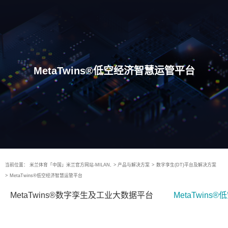
MetaTwins®低空经济智慧运管平台
当前位置：
米兰体育「中国」米兰官方网站-MILAN,
>
产品与解决方案
>
数字孪生(DT)平台及解决方案
>
MetaTwins®低空经济智慧运管平台
MetaTwins®数字孪生及工业大数据平台
MetaTwin